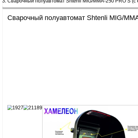
Сварочный полуавтомат Shtenli MIG/MMA-250 PRO S (с
Сварочный полуавтомат Shtenli MIG/MMA