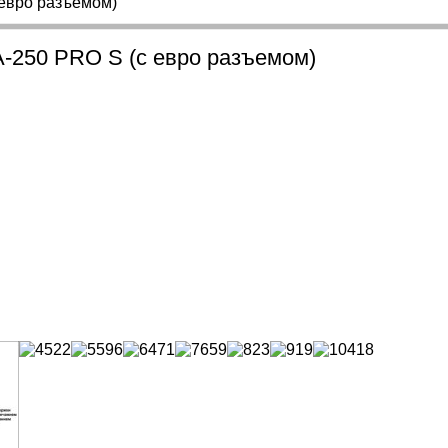
 евро разъемом)
-250 PRO S (с евро разъемом)