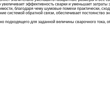
 увеличивает эффективность сварки и уменьшает затраты э
мости, благодаря чему шумовые помехи практически, сходя
ие системой обратной связи, обеспечивает постоянство з
но подходящего для заданной величины сварочного тока, о