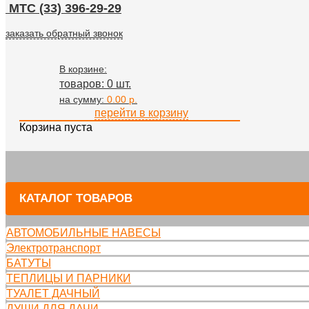
МТС (33) 396-29-29
заказать обратный звонок
В корзине:
товаров: 0 шт.
на сумму:
0.00 p.
перейти в корзину
Корзина пуста
КАТАЛОГ ТОВАРОВ
АВТОМОБИЛЬНЫЕ НАВЕСЫ
Электротранспорт
БАТУТЫ
ТЕПЛИЦЫ И ПАРНИКИ
ТУАЛЕТ ДАЧНЫЙ
ДУШИ ДЛЯ ДАЧИ