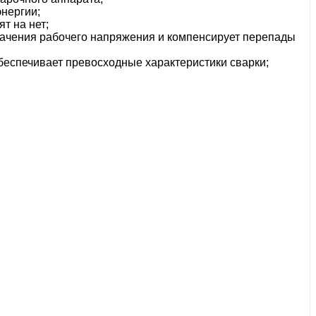
нергии;
т на нет;
начения рабочего напряжения и компенсирует перепады
беспечивает превосходные характеристики сварки;