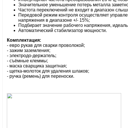
Значительное уменьшение потерь металла заметно
Частота переключений не входит в диапазон слыши
Передовой режим контроля осуществляет управлен
напряжения в диапазоне +/­- 15%;
Подбирает значение рабочего напряжения, идеаль
Автоматический стабилизатор мощности.
Комплектация:
- евро рукав для сварки проволокой;
- зажим заземления;
- электродо-­держатель;
- съёмные клеммы;
- маска сварщика защитная;
- щетка­-молоток для удаления шлаков;
- ручка (ремень) для переноски.