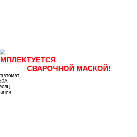
ОМПЛЕКТУЕТСЯ
СВАРОЧНОЙ МАСКОЙ!
автомат
50А
есяц
мания