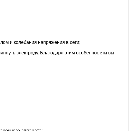
алом и колебания напряжения в сети;
ипнуть электроду. Благодаря этим особенностям вы
арочного аппарата;