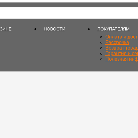
АЗИНЕ
НОВОСТИ
ПОКУПАТЕЛЯМ
Оплата и дос
Рассрочка
Возврат това
Гарантия и се
Полезная ин