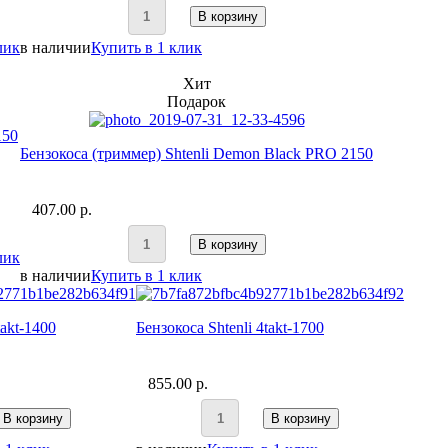
В корзину
лик
в наличии
Купить в 1 клик
Хит
Подарок
150
Бензокоса (триммер) Shtenli Demon Black PRO 2150
407.00 p.
В корзину
лик
в наличии
Купить в 1 клик
takt-1400
Бензокоса Shtenli 4takt-1700
855.00 p.
В корзину
В корзину