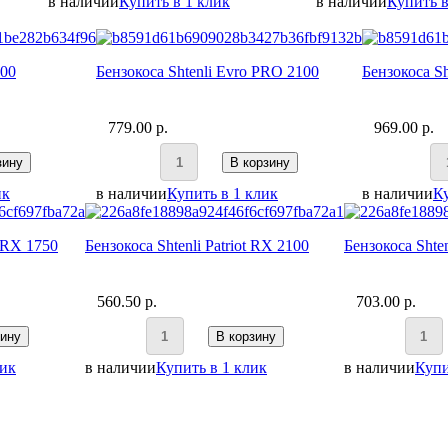
в наличии
Купить в 1 клик
в наличии
Купить в
100
Бензокоса Shtenli Evro PRO 2100
Бензокоса S
779.00 p.
969.00 p.
зину
В корзину
ик
в наличии
Купить в 1 клик
в наличии
Ку
t RX 1750
Бензокоса Shtenli Patriot RX 2100
Бензокоса Shten
560.50 p.
703.00 p.
зину
В корзину
лик
в наличии
Купить в 1 клик
в наличии
Купи