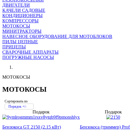
ДВИГАТЕЛИ
КАЧЕЛИ САДОВЫЕ
КОНДИЦИОНЕРЫ
КОМПРЕССОРЫ
МОТОКОСЫ
МИНИТРАКТОРЫ
НАВЕСНОЕ ОБОРУДОВАНИЕ ДЛЯ МОТОБЛОКОВ
ПИЛЫ ЦЕПНЫЕ
ПРИЦЕПЫ
СВАРОЧНЫЕ АППАРАТЫ
ПОГРУЖНЫЕ НАСОСЫ
МОТОКОСЫ
МОТОКОСЫ
Сортировать по
Порядок +/-
Подарок
Подарок
Бензокоса GT 2150 (2.15 кВт)
Бензокоса (триммер) Prof