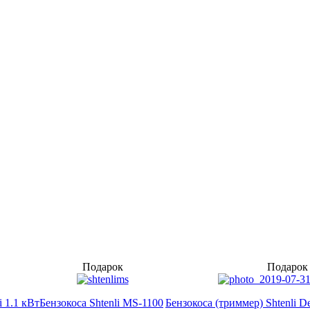
Подарок
Подарок
i 1.1 кВт
Бензокоса Shtenli MS-1100
Бензокоса (триммер) Shtenli 