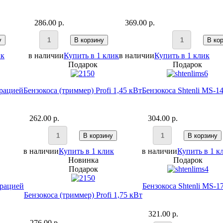
286.00 p.
369.00 p.
у
В корзину
В ко
ик
в наличии
Купить в 1 клик
в наличии
Купить в 1 клик
Подарок
Подарок
брацией
Бензокоса (триммер) Profi 1,45 кВт
Бензокоса Shtenli MS-1
262.00 p.
304.00 p.
В корзину
В корзину
в наличии
Купить в 1 клик
в наличии
Купить в 1 к
Новинка
Подарок
Подарок
брацией
Бензокоса Shtenli MS-1
Бензокоса (триммер) Profi 1,75 кВт
321.00 p.
276.00 p.