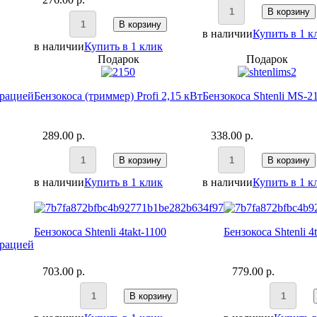
В корзину
В корзину
в наличии
Купить в 1 к
в наличии
Купить в 1 клик
Подарок
Подарок
брацией
Бензокоса (триммер) Profi 2,15 кВт
Бензокоса Shtenli MS-2
289.00 p.
338.00 p.
В корзину
В корзину
в наличии
Купить в 1 клик
в наличии
Купить в 1 к
Бензокоса Shtenli 4takt-1100
Бензокоса Shtenli 4
брацией
703.00 p.
779.00 p.
В корзину