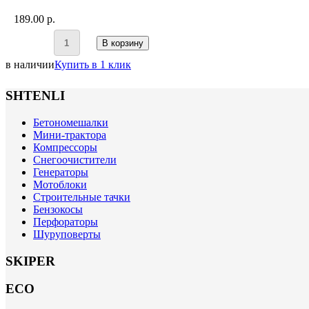
189.00 p.
В корзину
в наличии
Купить в 1 клик
SHTENLI
Бетономешалки
Мини-трактора
Компрессоры
Снегоочистители
Генераторы
Мотоблоки
Строительные тачки
Бензокосы
Перфораторы
Шуруповерты
SKIPER
ECO