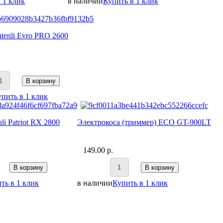
 1 клик
в наличии
Купить в 1 клик
htenli Evro PRO 2600
В корзину
пить в 1 клик
li Patriot RX 2800
Электрокоса (триммер) ECO GT-900LT
149.00 p.
В корзину
В корзину
ть в 1 клик
в наличии
Купить в 1 клик