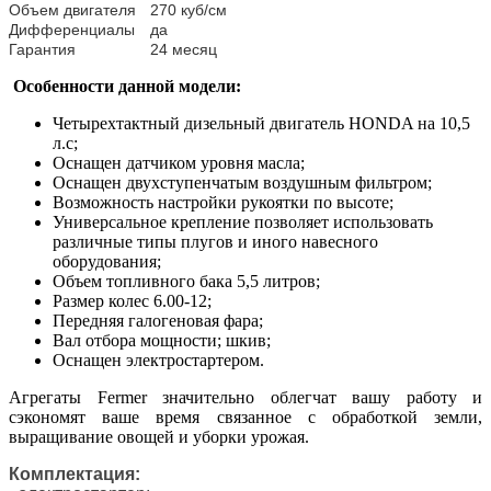
Объем двигателя
270 куб/см
Дифференциалы
да
Гарантия
24 месяц
Особенности данной модели:
Четырехтактный дизельный двигатель HONDA на 10,5
л.с;
Оснащен датчиком уровня масла;
Оснащен двухступенчатым воздушным фильтром;
Возможность настройки рукоятки по высоте;
Универсальное крепление позволяет использовать
различные типы плугов и иного навесного
оборудования;
Объем топливного бака 5,5 литров;
Размер колес 6.00-12;
Передняя галогеновая фара;
Вал отбора мощности; шкив;
Оснащен электростартером.
Агрегаты Fermer значительно облегчат вашу работу и
сэкономят ваше время связанное с обработкой земли,
выращивание овощей и уборки урожая.
Комплектация: