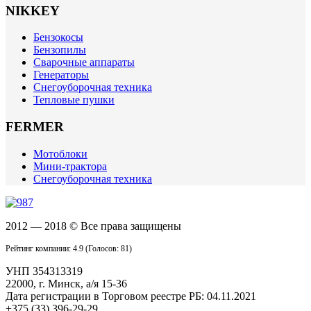
NIKKEY
Бензокосы
Бензопилы
Сварочные аппараты
Генераторы
Снегоуборочная техника
Тепловые пушки
FERMER
Мотоблоки
Мини-трактора
Снегоуборочная техника
2012 — 2018
© Все права защищены
Рейтинг компании: 4.9
(Голосов:
81
)
УНП 354313319
22000, г. Минск, а/я 15-36
Дата регистрации в Торговом реестре РБ: 04.11.2021
+375 (33) 396-29-29