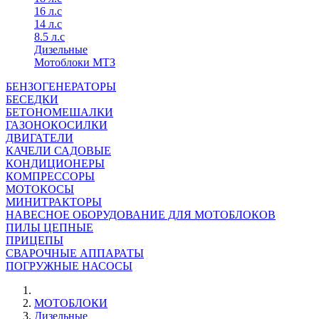
16 л.с
14 л.с
8.5 л.с
Дизельные
Мотоблоки МТЗ
БЕНЗОГЕНЕРАТОРЫ
БЕСЕДКИ
БЕТОНОМЕШАЛКИ
ГАЗОНОКОСИЛКИ
ДВИГАТЕЛИ
КАЧЕЛИ САДОВЫЕ
КОНДИЦИОНЕРЫ
КОМПРЕССОРЫ
МОТОКОСЫ
МИНИТРАКТОРЫ
НАВЕСНОЕ ОБОРУДОВАНИЕ ДЛЯ МОТОБЛОКОВ
ПИЛЫ ЦЕПНЫЕ
ПРИЦЕПЫ
СВАРОЧНЫЕ АППАРАТЫ
ПОГРУЖНЫЕ НАСОСЫ
МОТОБЛОКИ
Дизельные