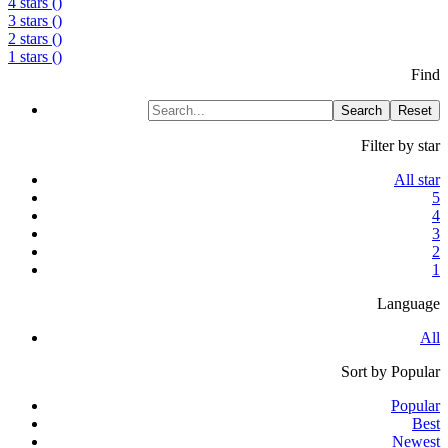
4 stars (
)
3 stars (
)
2 stars (
)
1 stars (
)
Find
Search
Reset
Filter by star
All star
5
4
3
2
1
Language
All
Sort by
Popular
Popular
Best
Newest