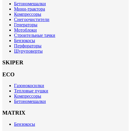
Бетономешалки
Мини-трактора
Компрессоры
Снегоочистители
Генераторы
Мотоблоки
Строительные тачки
Бензокосы
Перфораторы
Шуруповерты
SKIPER
ECO
Газонокосилки
Тепловые пушки
Компрессоры
Бетономешалки
MATRIX
Бензокосы