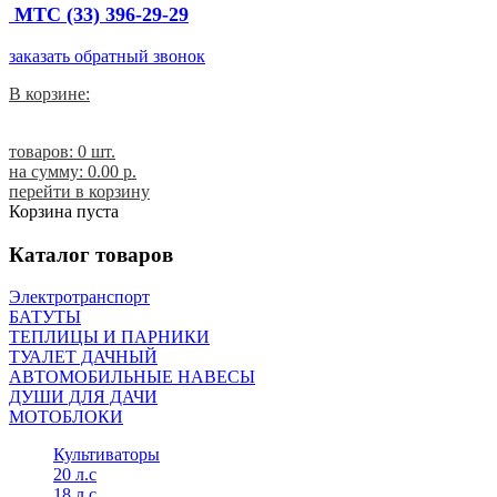
МТС (33) 396-29-29
заказать обратный звонок
В корзине:
товаров: 0 шт.
на сумму:
0.00 p.
перейти в корзину
Корзина пуста
Каталог товаров
Электротранспорт
БАТУТЫ
ТЕПЛИЦЫ И ПАРНИКИ
ТУАЛЕТ ДАЧНЫЙ
АВТОМОБИЛЬНЫЕ НАВЕСЫ
ДУШИ ДЛЯ ДАЧИ
МОТОБЛОКИ
Культиваторы
20 л.с
18 л.с