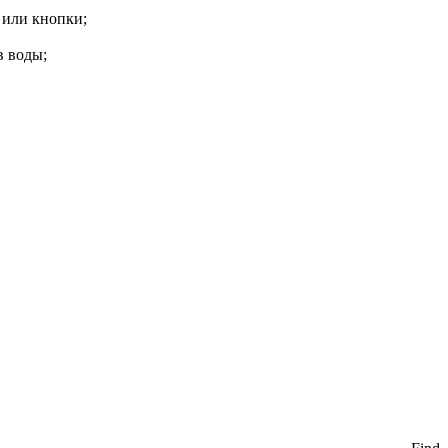
 или кнопки;
в воды;