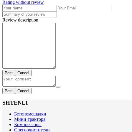
Rating without review
Review description
Post
Cancel
Post
Cancel
SHTENLI
Бетономешалки
Мини-трактора
Компрессоры
Снегоочистители