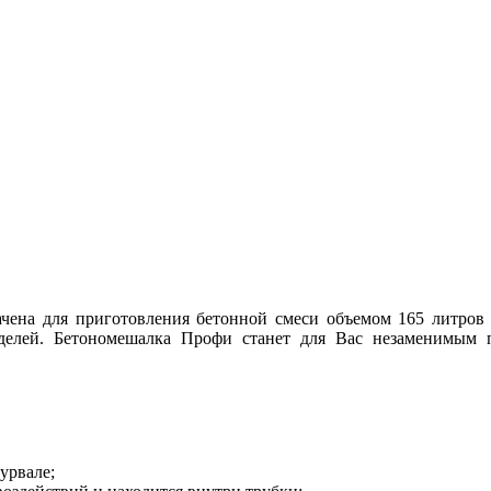
чена для приготовления бетонной смеси объемом 165 литров 
оделей. Бетономешалка Профи станет для Вас незаменимы
урвале;