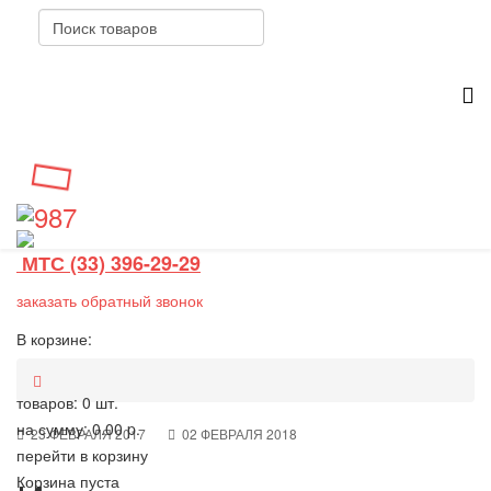
МТС (33) 396-29-29
заказать обратный звонок
В корзине:
товаров: 0 шт.
на сумму:
0.00 p.
23 ФЕВРАЛЯ 2017
02 ФЕВРАЛЯ 2018
перейти в корзину
Корзина пуста