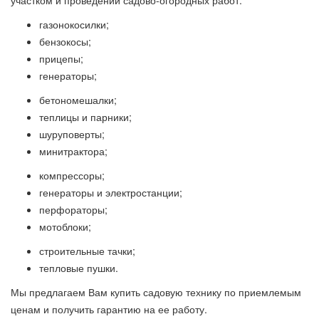
участком и проведении садово-огородных работ:
газонокосилки;
бензокосы;
прицепы;
генераторы;
бетономешалки;
теплицы и парники;
шуруповерты;
минитрактора;
компрессоры;
генераторы и электростанции;
перфораторы;
мотоблоки;
строительные тачки;
тепловые пушки.
Мы предлагаем Вам купить садовую технику по приемлемым
ценам и получить гарантию на ее работу.