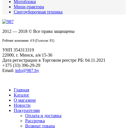
Мотоблоки
Мини-трактора
Снегоуборочная техника
2012 — 2018
© Все права защищены
Рейтинг компании: 4.9
(Голосов:
81
)
УНП 354313319
22000, г. Минск, а/я 15-36
Дата регистрации в Торговом реестре РБ: 04.11.2021
+375 (33) 396-29-29
Email:
info@987.by
Главная
Каталог
О магазине
Новости
Покупателям
Оплата и доставка
Рассрочка
Возврат товара