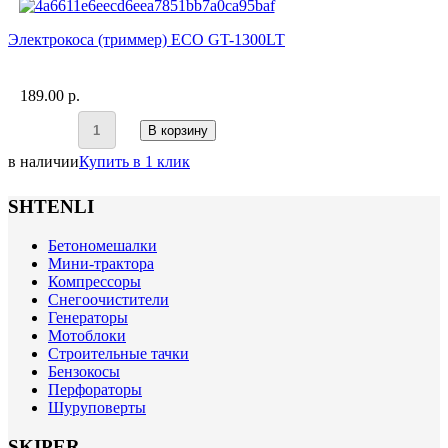
Электрокоса (триммер) ECO GT-1300LT
189.00 p.
В корзину
в наличии
Купить в 1 клик
SHTENLI
Бетономешалки
Мини-трактора
Компрессоры
Снегоочистители
Генераторы
Мотоблоки
Строительные тачки
Бензокосы
Перфораторы
Шуруповерты
SKIPER